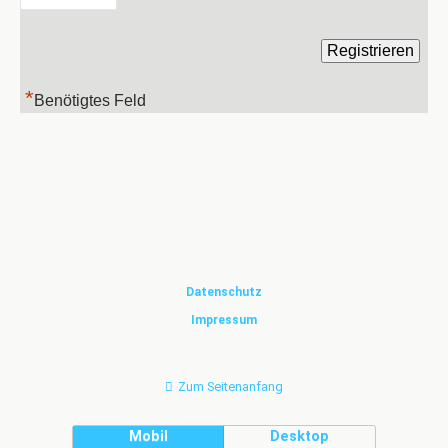
*
Benötigtes Feld
Datenschutz
Impressum
Zum Seitenanfang
Mobil
Desktop