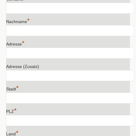
*
Nachname
*
Adresse
Adresse (Zusatz)
*
Stadt
*
PLZ
*
Land