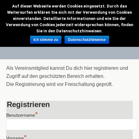
Auf dieser Webseite werden Cookies eingesetzt. Durch das
VMC Grenzflieger
Weitersurfen erklären Sie sich mit der Verwendung von Cookies
einverstanden. Detaillierte Informationen und wie Sie der
Verwendung von Cookies jederzeit widersprechen können, finden
Sie in den Datenschutzhinweisen.
Registrierung
Ich stimme zu
Datenschutzhinweise
Als Vereinsmitglied kannst Du dich hier registrieren und
Zugriff auf den geschützten Bereich erhalten.
Die Registrierung wird vor Freischaltung geprüft.
Registrieren
*
Benutzername
*
Vorname