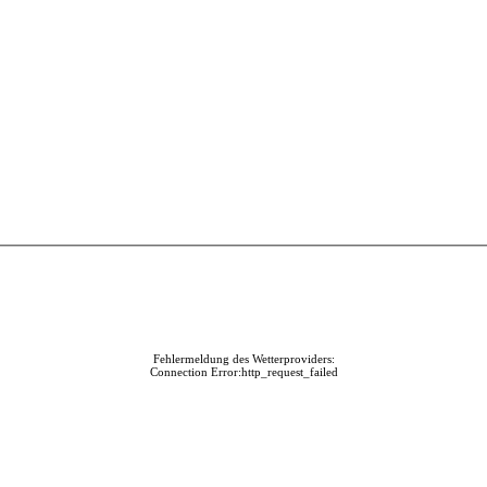
Fehlermeldung des Wetterproviders:
Connection Error:http_request_failed