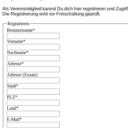
Als Vereinsmitglied kannst Du dich hier registrieren und Zugri
Die Registrierung wird vor Freischaltung geprüft.
Registrieren
Benutzername
*
Vorname
*
Nachname
*
Adresse
*
Adresse (Zusatz)
Stadt
*
PLZ
*
Land
*
E-Mail
*