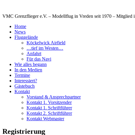
VMC Grenzflieger e.V. – Modellflug in Vreden seit 1970 – Mitglied 
Home
News
Fluggelände
Köckelwick Airfield
…tief im Westen…
Anfahrt
Für das Navi
Wie alles begann
In den Medien
Termine
Interessiert?
Gästebuch
Kontakt
Vorstand & Ansprechpartner
Kontakt 1. Vorsitzender
Kontakt 1. Schriftführer
Kontakt 2. Schriftführer
Kontakt Webmaster
Registrierung