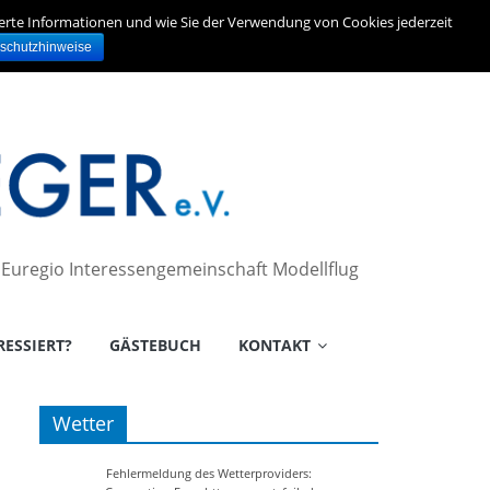
ierte Informationen und wie Sie der Verwendung von Cookies jederzeit
schutzhinweise
– Euregio Interessengemeinschaft Modellflug
RESSIERT?
GÄSTEBUCH
KONTAKT
Wetter
Fehlermeldung des Wetterproviders: