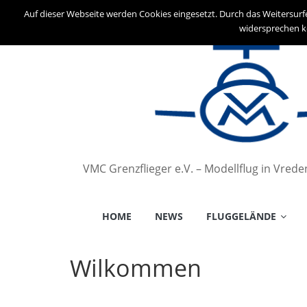
Auf dieser Webseite werden Cookies eingesetzt. Durch das Weitersurf
widersprechen k
VMC Grenzflieger e.V. – Modellflug in Vred
HOME
NEWS
FLUGGELÄNDE
Wilkommen