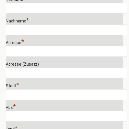
*
Nachname
*
Adresse
Adresse (Zusatz)
*
Stadt
*
PLZ
*