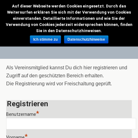
Auf dieser Webseite werden Cookies eingesetzt. Durch das
VMC Grenzflieger
Weitersurfen erklären Sie sich mit der Verwendung von Cookies
einverstanden. Detaillierte Informationen und wie Sie der
Verwendung von Cookies jederzeit widersprechen können, finden
Sie in den Datenschutzhinweisen.
Registrierung
Ich stimme zu
Datenschutzhinweise
Als Vereinsmitglied kannst Du dich hier registrieren und
Zugriff auf den geschützten Bereich erhalten.
Die Registrierung wird vor Freischaltung geprüft.
Registrieren
*
Benutzername
*
Vorname