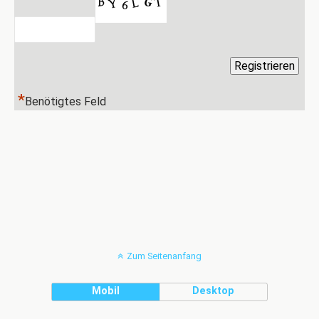
*
Benötigtes Feld
Zum Seitenanfang
Mobil
Desktop