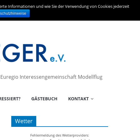
ierte Informationen und wie Sie der Verwendung von Cookies jederzeit
schutzhinweise
– Euregio Interessengemeinschaft Modellflug
RESSIERT?
GÄSTEBUCH
KONTAKT
Wetter
Fehlermeldung des Wetterproviders: