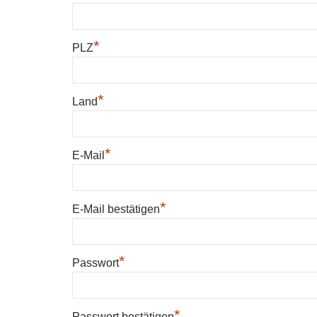
*
PLZ
*
Land
*
E-Mail
*
E-Mail bestätigen
*
Passwort
*
Passwort bestätigen