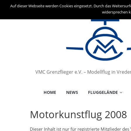
Auf dieser Webseite werden Cookies eingesetzt. Durch das Weitersurf
widersprechen k
VMC Grenzflieger e.V. – Modellflug in Vred
HOME
NEWS
FLUGGELÄNDE
Motorkunstflug 2008
Dieser Inhalt ist nur für registrierte Mitglieder d