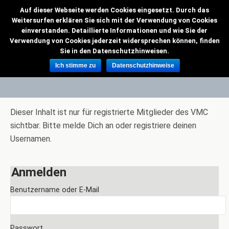
Auf dieser Webseite werden Cookies eingesetzt. Durch das
VMC Grenzflieger
Weitersurfen erklären Sie sich mit der Verwendung von Cookies
einverstanden. Detaillierte Informationen und wie Sie der
Verwendung von Cookies jederzeit widersprechen können, finden
Sie in den Datenschutzhinweisen.
Euregio 2-Achs Wettbewerb 2010
Ich stimme zu
Datenschutzhinweise
Dieser Inhalt ist nur für registrierte Mitglieder des VMC
sichtbar. Bitte melde Dich an oder registriere deinen
Usernamen.
Anmelden
Benutzername oder E-Mail
Passwort