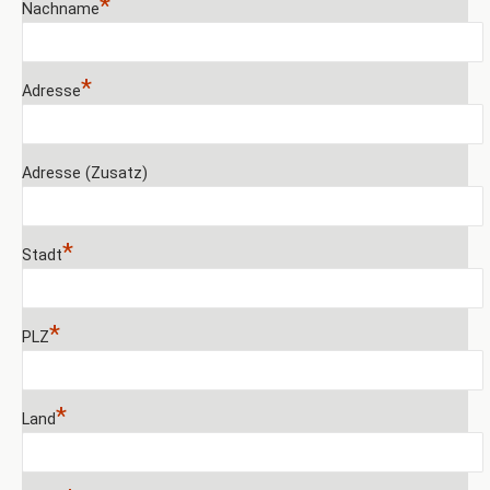
*
Nachname
*
Adresse
Adresse (Zusatz)
*
Stadt
*
PLZ
*
Land