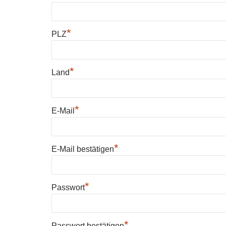
*
PLZ
*
Land
*
E-Mail
*
E-Mail bestätigen
*
Passwort
*
Passwort bestätigen