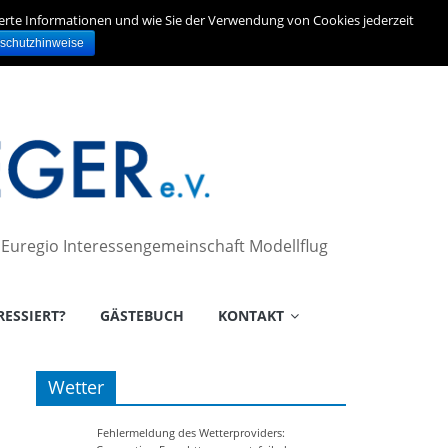
ierte Informationen und wie Sie der Verwendung von Cookies jederzeit
schutzhinweise
– Euregio Interessengemeinschaft Modellflug
RESSIERT?
GÄSTEBUCH
KONTAKT
Wetter
Fehlermeldung des Wetterproviders: