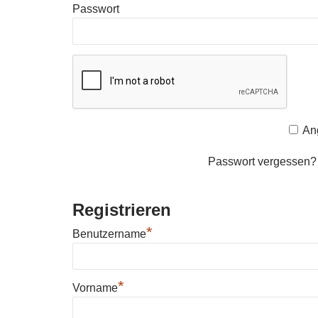
Passwort
An
Passwort vergessen
Registrieren
*
Benutzername
*
Vorname