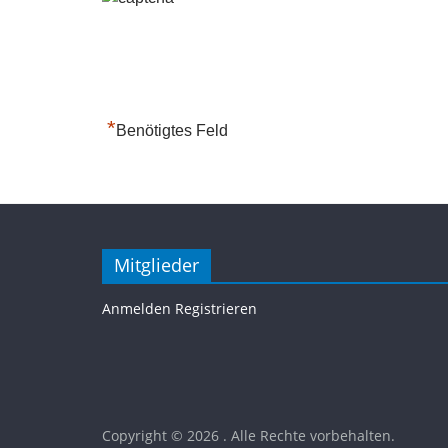
*
Benötigtes Feld
Mitglieder
Anmelden
Registrieren
Copyright © 2026
. Alle Rechte vorbehalten.