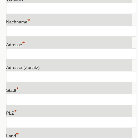
*
Nachname
*
Adresse
Adresse (Zusatz)
*
Stadt
*
PLZ
*
Land