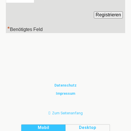
*
Benötigtes Feld
Datenschutz
Impressum
Zum Seitenanfang
Mobil
Desktop