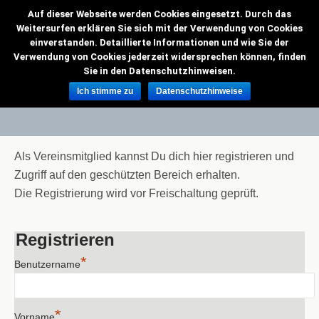
Auf dieser Webseite werden Cookies eingesetzt. Durch das
VMC Grenzflieger
Weitersurfen erklären Sie sich mit der Verwendung von Cookies
einverstanden. Detaillierte Informationen und wie Sie der
Verwendung von Cookies jederzeit widersprechen können, finden
Sie in den Datenschutzhinweisen.
Registrierung
Ich stimme zu
Datenschutzhinweise
Als Vereinsmitglied kannst Du dich hier registrieren und
Zugriff auf den geschützten Bereich erhalten.
Die Registrierung wird vor Freischaltung geprüft.
Registrieren
*
Benutzername
*
Vorname