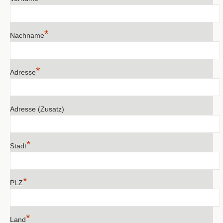
*
Nachname
*
Adresse
Adresse (Zusatz)
*
Stadt
*
PLZ
*
Land